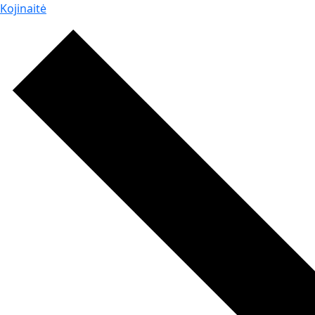
Kojinaitė