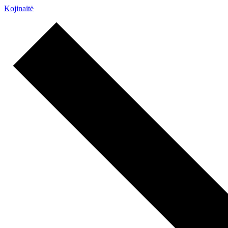
Kojinaitė