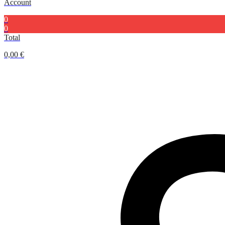
Account
0
0
Total
0,00
€