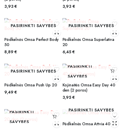
3,93
€
3,93
€
PASIRINKTI SAVYBES
PASIRINKTI SAVYBES
Pėdkelnės Omsa Perfect Body
Pėdkelnės Omsa Superlativa
50
20
8,89
€
6,45
€
PASIRINKTI
PASIRINKTI SAVYBES
SAVYBES
Pėdkelnės Omsa Push Up 20
Kojinaitės Omsa Easy Day 40
den (2 poros)
9,49
€
3,95
€
PASIRINKTI SAVYBES
PASIRINKTI
SAVYBES
Pėdkelnės Omsa Attvia 40