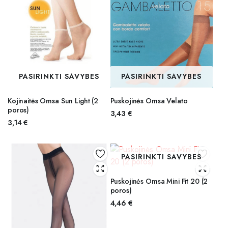
PASIRINKTI SAVYBES
PASIRINKTI SAVYBES
Kojinaitės Omsa Sun Light (2
Puskojinės Omsa Velato
poros)
3,43
€
3,14
€
PASIRINKTI SAVYBES
Puskojinės Omsa Mini Fit 20 (2
poros)
4,46
€