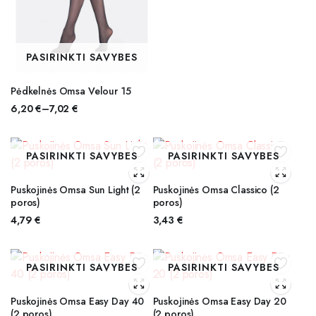
PASIRINKTI SAVYBES
Pėdkelnės Omsa Velour 15
6,20
€
–
7,02
€
Price
range:
6,20 €
PASIRINKTI SAVYBES
PASIRINKTI SAVYBES
through
7,02 €
Puskojinės Omsa Sun Light (2
Puskojinės Omsa Classico (2
poros)
poros)
4,79
€
3,43
€
PASIRINKTI SAVYBES
PASIRINKTI SAVYBES
Puskojinės Omsa Easy Day 40
Puskojinės Omsa Easy Day 20
(2 poros)
(2 poros)