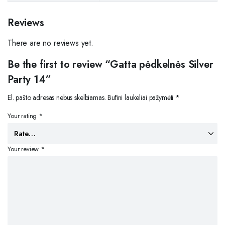
Reviews
There are no reviews yet.
Be the first to review “Gatta pėdkelnės Silver
Party 14”
El. pašto adresas nebus skelbiamas.
Būtini laukeliai pažymėti
*
Your rating
*
Your review
*