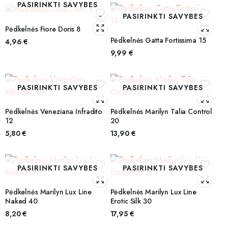
PASIRINKTI SAVYBES
PASIRINKTI SAVYBES
Pėdkelnės Fiore Doris 8
Pėdkelnės Gatta Fortissima 15
4,96
€
9,99
€
PASIRINKTI SAVYBES
PASIRINKTI SAVYBES
Pėdkelnės Veneziana Infradito
Pėdkelnės Marilyn Talia Control
12
20
5,80
€
13,90
€
PASIRINKTI SAVYBES
PASIRINKTI SAVYBES
Pėdkelnės Marilyn Lux Line
Pėdkelnės Marilyn Lux Line
Naked 40
Erotic Silk 30
8,20
€
17,95
€