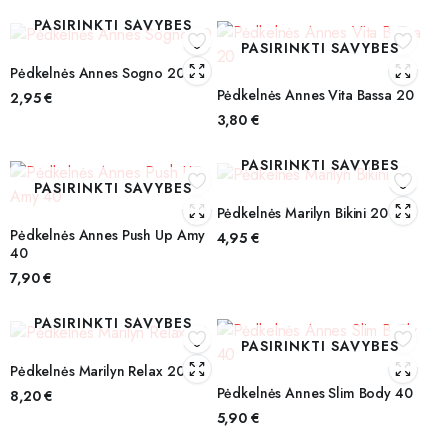
PASIRINKTI SAVYBES
PASIRINKTI SAVYBES
Pėdkelnės Annes Sogno 20
Pėdkelnės Annes Vita Bassa 20
2,95
€
3,80
€
PASIRINKTI SAVYBES
PASIRINKTI SAVYBES
Pėdkelnės Marilyn Bikini 20
Pėdkelnės Annes Push Up Amy
4,95
€
40
7,90
€
PASIRINKTI SAVYBES
PASIRINKTI SAVYBES
Pėdkelnės Marilyn Relax 20
Pėdkelnės Annes Slim Body 40
8,20
€
5,90
€