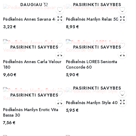
DAUGIAU
PASIRINKTI SAVYBES
Pėdkelnės Annes Savana 40
Pėdkelnės Marilyn Relax 50
3,22
€
8,95
€
PASIRINKTI SAVYBES
PASIRINKTI SAVYBES
Pėdkelnės Annes Carla Velour
Pėdkelnės LORES Seniorita
180
Concorde 60
9,60
€
5,90
€
PASIRINKTI SAVYBES
PASIRINKTI SAVYBES
Pėdkelnės Marilyn Style 40
Pėdkelnės Marilyn Erotic Vita
5,95
€
Bassa 30
7,56
€