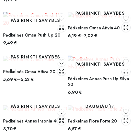
PASIRINKTI SAVYBES
PASIRINKTI SAVYBES
Pėdkelnės Omsa Attvia 40
Pėdkelnės Omsa Push Up 20
6,19
€
–
7,02
€
9,49
€
PASIRINKTI SAVYBES
PASIRINKTI SAVYBES
Pėdkelnės Omsa Attiva 20
Pėdkelnės Annes Push Up Silva
5,69
€
–
6,52
€
20
6,90
€
PASIRINKTI SAVYBES
DAUGIAU
Pėdkelnės Annes Insonia 40
Pėdkelnės Fiore Forte 20
3,70
€
6,57
€