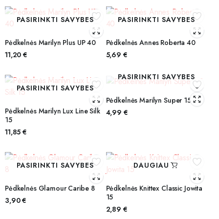
PASIRINKTI SAVYBES
PASIRINKTI SAVYBES
Pėdkelnės Marilyn Plus UP 40
Pėdkelnės Annes Roberta 40
11,20
€
5,69
€
PASIRINKTI SAVYBES
PASIRINKTI SAVYBES
Pėdkelnės Marilyn Super 15
Pėdkelnės Marilyn Lux Line Silk
4,99
€
15
11,85
€
PASIRINKTI SAVYBES
DAUGIAU
Pėdkelnės Glamour Caribe 8
Pėdkelnės Knittex Classic Jowita
15
3,90
€
2,89
€