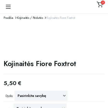
0
Kojinaitė
Pradžia
Kojinaitės / Pėdutės
Kojinaitės Fiore Foxtrot
Kojinaitės Fiore Foxtrot
5,50
€
Dydis