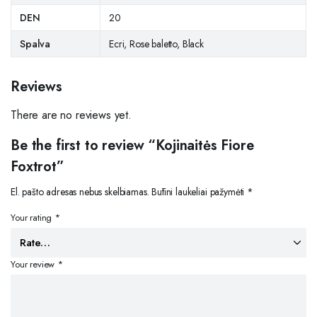
DEN
20
Spalva
Ecri, Rose baletto, Black
Reviews
There are no reviews yet.
Be the first to review “Kojinaitės Fiore
Foxtrot”
El. pašto adresas nebus skelbiamas.
Būtini laukeliai pažymėti
*
Your rating
*
Your review
*