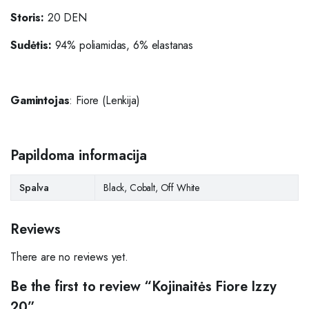
Storis:
20 DEN
Sudėtis:
94% poliamidas, 6% elastanas
Gamintojas
: Fiore (Lenkija)
Papildoma informacija
Spalva
Black, Cobalt, Off White
Reviews
There are no reviews yet.
Be the first to review “Kojinaitės Fiore Izzy
20”