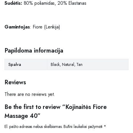
Sudėtis:
80% poliamidas, 20% Elastanas
Gamintojas
: Fiore (Lenkija)
Papildoma informacija
Spalva
Black, Natural, Tan
Reviews
There are no reviews yet.
Be the first to review “Kojinaitės Fiore
Massage 40”
El. pašto adresas nebus skelbiamas.
Būtini laukeliai pažymėti
*