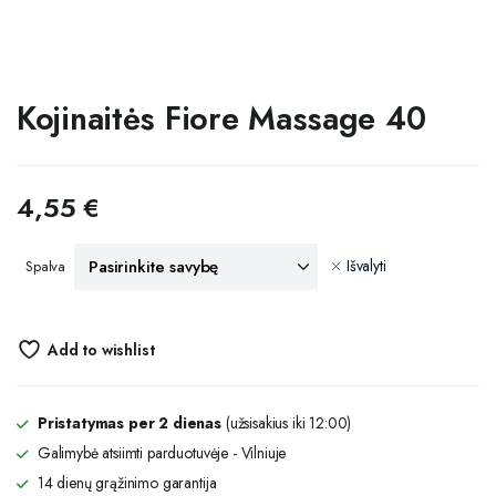
Kojinaitės Fiore Massage 40
4,55
€
Išvalyti
Spalva
Add to wishlist
Pristatymas per 2 dienas
(užsisakius iki 12:00)
Galimybė atsiimti parduotuvėje - Vilniuje
14 dienų grąžinimo garantija