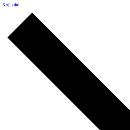
Kojinaitė