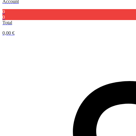
Account
0
0
Total
0,00
€