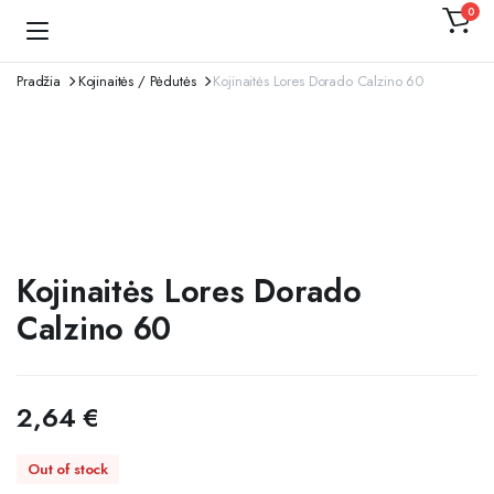
0
Kojinaitė
Pradžia
Kojinaitės / Pėdutės
Kojinaitės Lores Dorado Calzino 60
Kojinaitės Lores Dorado
Calzino 60
2,64
€
Out of stock