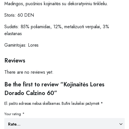
Madingos, puošnios kojinaitės su dekoratyviniu tinkleliu.
Storis: 60 DEN
Sudėtis: 85% poliamidas, 12%, metalizuoti verpalai, 3%
elastanas
Gamintojas: Lores
Reviews
There are no reviews yet.
Be the first to review “Kojinaitės Lores
Dorado Calzino 60”
El. pašto adresas nebus skelbiamas.
Būtini laukeliai pažymėti
*
Your rating
*