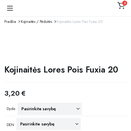
0
Kojinaitė
Pradžia
Kojinaitės / Pėdutės
Kojinaitės Lores Pois Fuxia 20
Kojinaitės Lores Pois Fuxia 20
3,20
€
Dydis
DEN