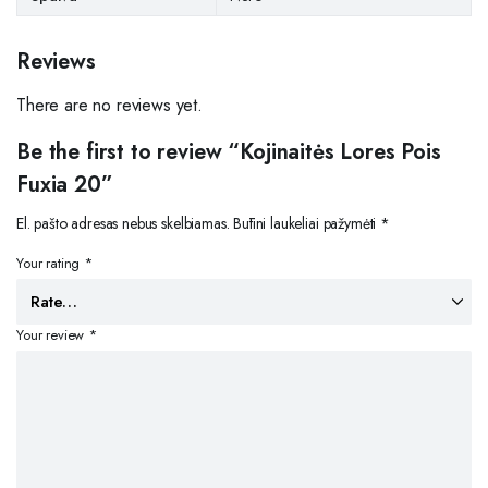
Reviews
There are no reviews yet.
Be the first to review “Kojinaitės Lores Pois
Fuxia 20”
El. pašto adresas nebus skelbiamas.
Būtini laukeliai pažymėti
*
Your rating
*
Your review
*