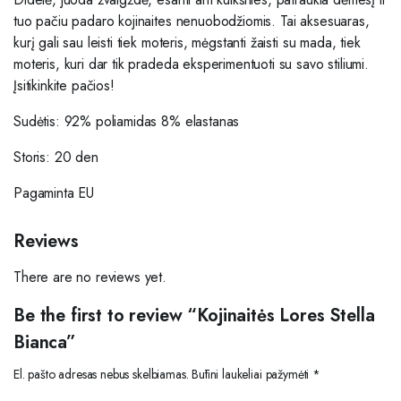
tuo pačiu padaro kojinaites nenuobodžiomis. Tai aksesuaras,
kurį gali sau leisti tiek moteris, mėgstanti žaisti su mada, tiek
moteris, kuri dar tik pradeda eksperimentuoti su savo stiliumi.
Įsitikinkite pačios!
Sudėtis: 92% poliamidas 8% elastanas
Storis: 20 den
Pagaminta EU
Reviews
There are no reviews yet.
Be the first to review “Kojinaitės Lores Stella
Bianca”
El. pašto adresas nebus skelbiamas.
Būtini laukeliai pažymėti
*