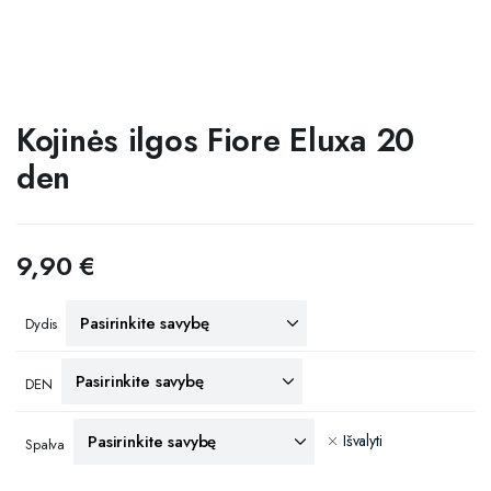
Kojinės ilgos Fiore Eluxa 20
den
9,90
€
Dydis
DEN
Išvalyti
Spalva