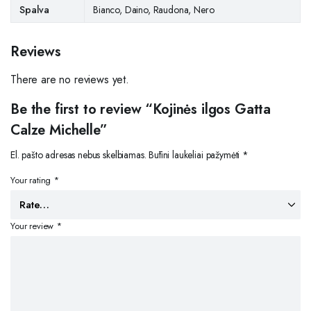
Spalva
Bianco, Daino, Raudona, Nero
Reviews
There are no reviews yet.
Be the first to review “Kojinės ilgos Gatta
Calze Michelle”
El. pašto adresas nebus skelbiamas.
Būtini laukeliai pažymėti
*
Your rating
*
Your review
*