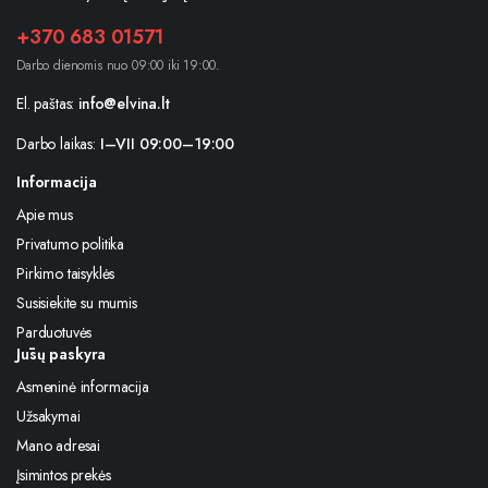
+370 683 01571
Darbo dienomis nuo 09:00 iki 19:00.
El. paštas:
info@elvina.lt
Darbo laikas:
I–VII 09:00–19:00
Informacija
Apie mus
Privatumo politika
Pirkimo taisyklės
Susisiekite su mumis
Parduotuvės
Jūsų paskyra
Asmeninė informacija
Užsakymai
Mano adresai
Įsimintos prekės