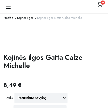
0
Kojinaitė
Pradžia
Kojinės ilgos
Kojinės ilgos Gatta Calze Michelle
Kojinės ilgos Gatta Calze
Michelle
8,49
€
Dydis