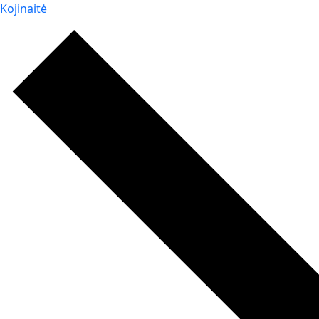
Kojinaitė