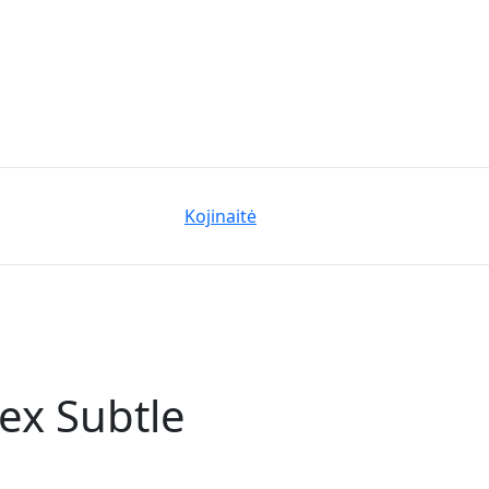
Kojinaitė
tex Subtle