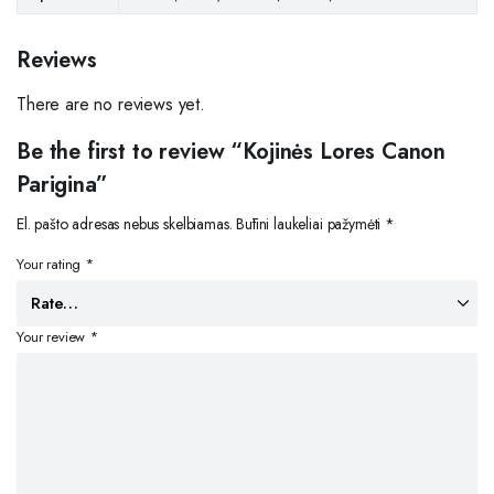
Reviews
There are no reviews yet.
Be the first to review “Kojinės Lores Canon
Parigina”
El. pašto adresas nebus skelbiamas.
Būtini laukeliai pažymėti
*
Your rating
*
Your review
*