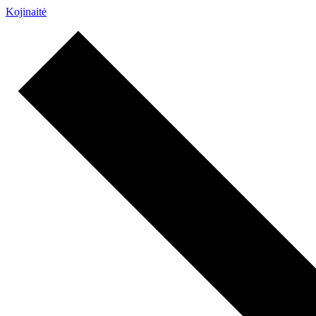
Kojinaitė