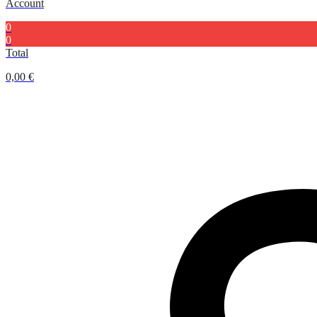
Account
0
0
Total
0,00
€