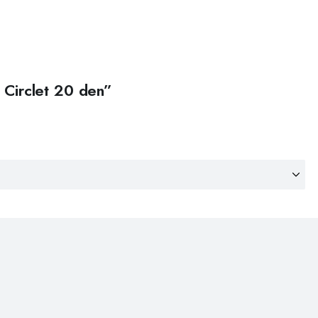
x Circlet 20 den”