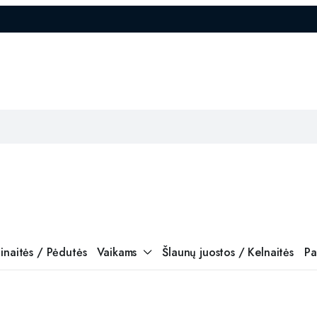
inaitės / Pėdutės
Vaikams
Šlaunų juostos / Kelnaitės
Pa