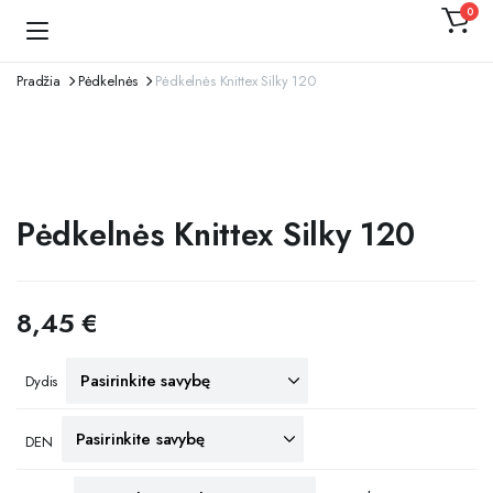
0
Kojinaitė
Pradžia
Pėdkelnės
Pėdkelnės Knittex Silky 120
Pėdkelnės Knittex Silky 120
8,45
€
Dydis
DEN