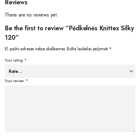
Reviews
There are no reviews yet.
Be the first to review “Pėdkelnės Knittex Silky
120”
El. pašto adresas nebus skelbiamas.
Būtini laukeliai pažymėti
*
Your rating
*
Your review
*