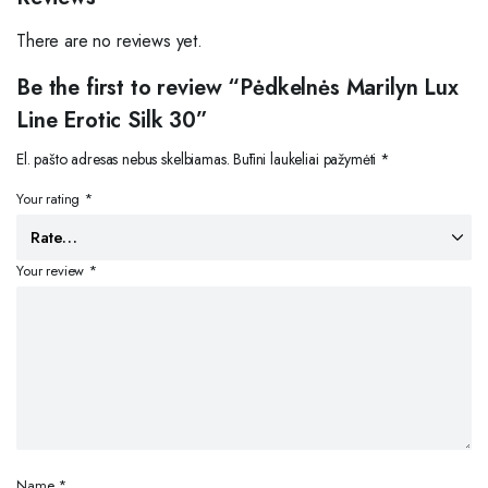
There are no reviews yet.
Be the first to review “Pėdkelnės Marilyn Lux
Line Erotic Silk 30”
El. pašto adresas nebus skelbiamas.
Būtini laukeliai pažymėti
*
Your rating
*
Your review
*
Name
*