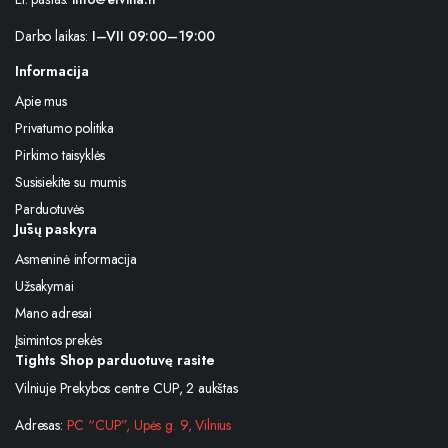
Darbo laikas:
I–VII 09:00–19:00
Informacija
Apie mus
Privatumo politika
Pirkimo taisyklės
Susisiekite su mumis
Parduotuvės
Jūsų paskyra
Asmeninė informacija
Užsakymai
Mano adresai
Įsimintos prekės
Tights Shop parduotuvę rasite
Vilniuje Prekybos centre CUP, 2 aukštas
Adresas:
PC “CUP”, Upės g. 9, Vilnius