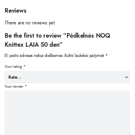
Reviews
There are no reviews yet.
Be the first to review “Pėdkelnės NOQ
Knittex LAIA 50 den”
El. pašto adresas nebus skelbiamas.
Būtini laukeliai pažymėti
*
Your rating
*
Your review
*