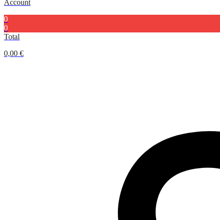
Account
0
0
Total
0,00
€