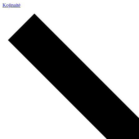
Kojinaitė