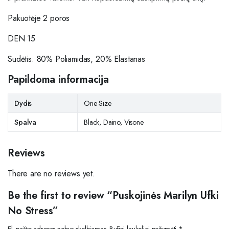
Pakuotėje 2 poros
DEN 15
Sudėtis: 80% Poliamidas, 20% Elastanas
Papildoma informacija
Dydis
One Size
Spalva
Black, Daino, Visone
Reviews
There are no reviews yet.
Be the first to review “Puskojinės Marilyn Ufki
No Stress”