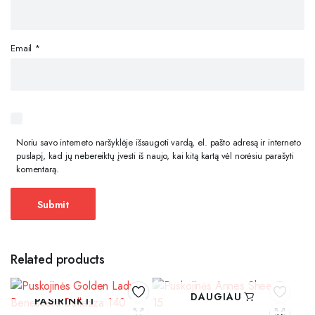
Email
*
Noriu savo interneto naršyklėje išsaugoti vardą, el. pašto adresą ir interneto
puslapį, kad jų nebereiktų įvesti iš naujo, kai kitą kartą vėl norėsiu parašyti
komentarą.
Related products
DAUGIAU
PASIRINKTI