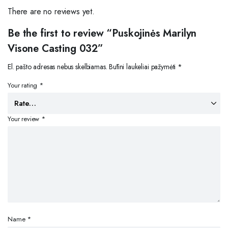
There are no reviews yet.
Be the first to review “Puskojinės Marilyn
Visone Casting 032”
El. pašto adresas nebus skelbiamas.
Būtini laukeliai pažymėti
*
Your rating
*
Your review
*
Name
*