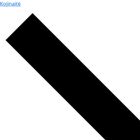
Kojinaitė