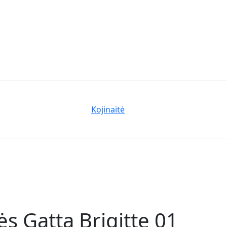
Kojinaitė
s Gatta Brigitte 01