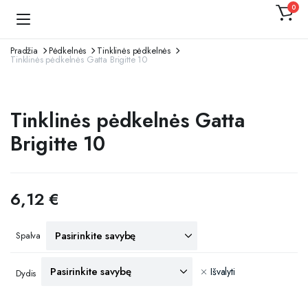
0
Kojinaitė
Pradžia
Pėdkelnės
Tinklinės pėdkelnės
Tinklinės pėdkelnės Gatta Brigitte 10
Tinklinės pėdkelnės Gatta
Brigitte 10
6,12
€
Spalva
Išvalyti
Dydis