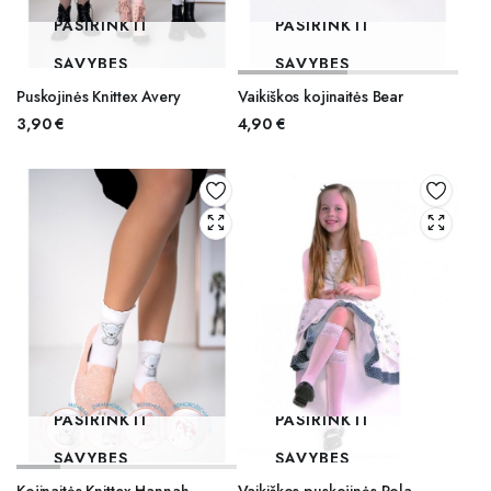
PASIRINKTI
PASIRINKTI
SAVYBES
SAVYBES
Puskojinės Knittex Avery
Vaikiškos kojinaitės Bear
3,90
€
4,90
€
PASIRINKTI
PASIRINKTI
SAVYBES
SAVYBES