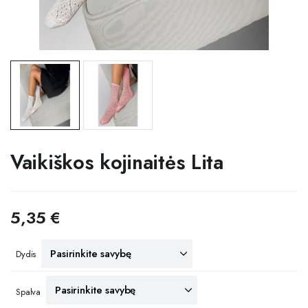
Vaikiškos kojinaitės Lita
5,35
€
Dydis
Spalva