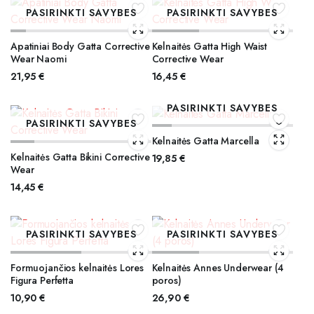
PASIRINKTI SAVYBES
PASIRINKTI SAVYBES
Apatiniai Body Gatta Corrective
Kelnaitės Gatta High Waist
Wear Naomi
Corrective Wear
21,95
€
16,45
€
PASIRINKTI SAVYBES
PASIRINKTI SAVYBES
Kelnaitės Gatta Marcella
Kelnaitės Gatta Bikini Corrective
19,85
€
Wear
14,45
€
PASIRINKTI SAVYBES
PASIRINKTI SAVYBES
Formuojančios kelnaitės Lores
Kelnaitės Annes Underwear (4
Figura Perfetta
poros)
10,90
€
26,90
€