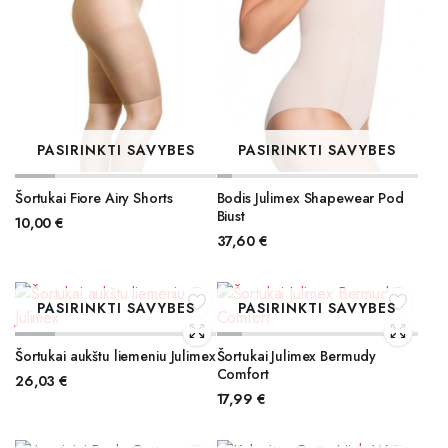
PASIRINKTI SAVYBES
PASIRINKTI SAVYBES
Šortukai Fiore Airy Shorts
Bodis Julimex Shapewear Pod
Biust
10,00
€
37,60
€
PASIRINKTI SAVYBES
PASIRINKTI SAVYBES
Šortukai aukštu liemeniu Julimex
Šortukai Julimex Bermudy
Comfort
26,03
€
17,99
€