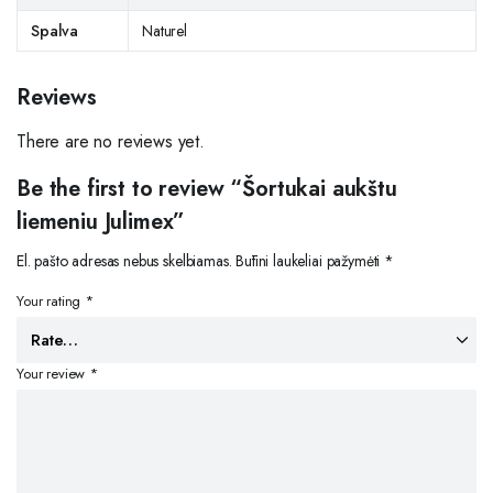
Spalva
Naturel
Reviews
There are no reviews yet.
Be the first to review “Šortukai aukštu
liemeniu Julimex”
El. pašto adresas nebus skelbiamas.
Būtini laukeliai pažymėti
*
Your rating
*
Your review
*