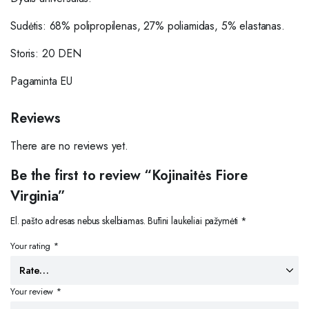
Sudėtis: 68% polipropilenas, 27% poliamidas, 5% elastanas.
Storis: 20 DEN
Pagaminta EU
Reviews
There are no reviews yet.
Be the first to review “Kojinaitės Fiore
Virginia”
El. pašto adresas nebus skelbiamas.
Būtini laukeliai pažymėti
*
Your rating
*
Your review
*