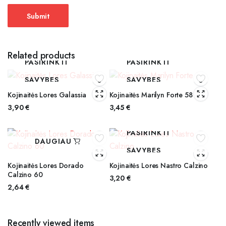
Related products
PASIRINKTI
PASIRINKTI
SAVYBES
SAVYBES
Kojinaitės Lores Galassia
Kojinaitės Marilyn Forte 58
3,90
€
3,45
€
PASIRINKTI
DAUGIAU
SAVYBES
Kojinaitės Lores Dorado
Kojinaitės Lores Nastro Calzino
Calzino 60
3,20
€
2,64
€
Recently viewed items