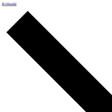
Kojinaitė