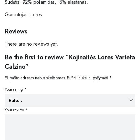
Sudėtis: 92% poliamidas, 8% elastanas.
Gamintojas: Lores
Reviews
There are no reviews yet.
Be the first to review “Kojinaitės Lores Varieta
Calzino”
El. pašto adresas nebus skelbiamas.
Būtini laukeliai pažymėti
*
Your rating
*
Your review
*