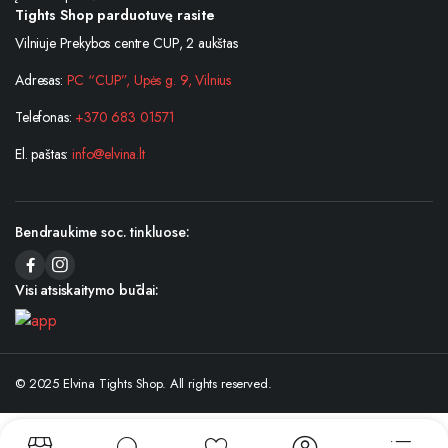
Tights Shop parduotuvę rasite
Vilniuje Prekybos centre CUP, 2 aukštas
Adresas:
PC “CUP”, Upės g. 9, Vilnius
Telefonas:
+370 683 01571
El. paštas:
info@elvina.lt
Bendraukime soc. tinkluose:
Visi atsiskaitymo būdai:
© 2025 Elvina Tights Shop. All rights reserved.