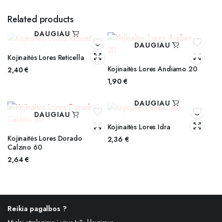
Related products
DAUGIAU
DAUGIAU
Kojinaitės Lores Reticella
Kojinaitės Lores Andiamo 20
2,40
€
1,90
€
DAUGIAU
DAUGIAU
Kojinaitės Lores Idra
Kojinaitės Lores Dorado
2,36
€
Calzino 60
2,64
€
Reikia pagalbos ?