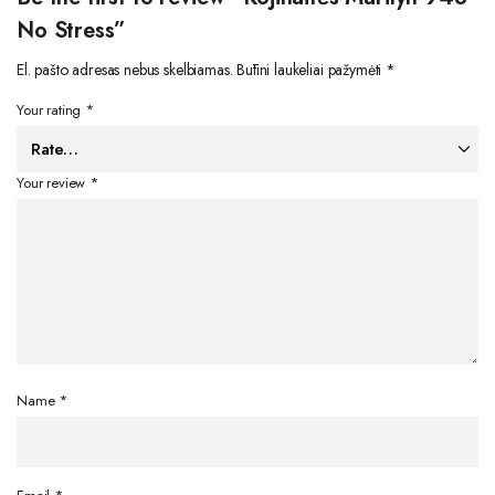
No Stress”
El. pašto adresas nebus skelbiamas.
Būtini laukeliai pažymėti
*
Your rating
*
Your review
*
Name
*