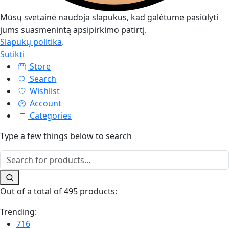
Mūsų svetainė naudoja slapukus, kad galėtume pasiūlyti
jums suasmenintą apsipirkimo patirtį.
Slapukų politika
.
Sutikti
Store
Search
Wishlist
Account
Categories
Type a few things below to search
Out of a total of 495 products:
Trending:
716