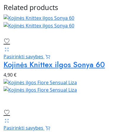
Related products
Pasirinkti savybes
Kojinės Knittex ilgos Sonya 60
4,90
€
Pasirinkti savybes