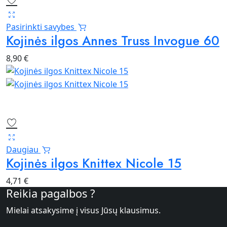
Pasirinkti savybes
Kojinės ilgos Annes Truss Invogue 60
8,90
€
Daugiau
Kojinės ilgos Knittex Nicole 15
4,71
€
Reikia pagalbos ?
Mielai atsakysime į visus Jūsų klausimus.