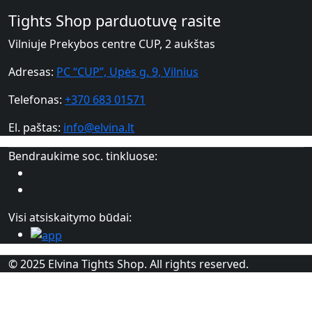
Tights Shop parduotuvę rasite
Vilniuje Prekybos centre CUP, 2 aukštas
Adresas:
PC “CUP”, Upės g. 9, Vilnius
Telefonas:
+370 683 01571
El. paštas:
info@elvina.lt
Bendraukime soc. tinkluose:
Visi atsiskaitymo būdai:
© 2025 Elvina Tights Shop. All rights reserved.