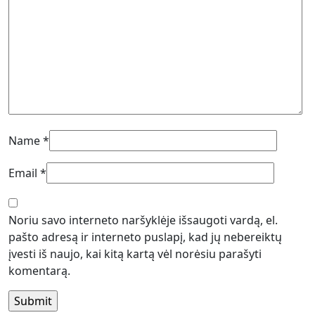
Name
*
Email
*
Noriu savo interneto naršyklėje išsaugoti vardą, el.
pašto adresą ir interneto puslapį, kad jų nebereiktų
įvesti iš naujo, kai kitą kartą vėl norėsiu parašyti
komentarą.