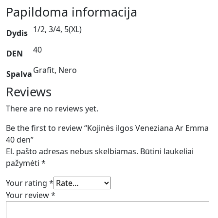
Papildoma informacija
1/2, 3/4, 5(XL)
Dydis
40
DEN
Grafit, Nero
Spalva
Reviews
There are no reviews yet.
Be the first to review “Kojinės ilgos Veneziana Ar Emma
40 den”
El. pašto adresas nebus skelbiamas.
Būtini laukeliai
pažymėti
*
Your rating
*
Your review
*