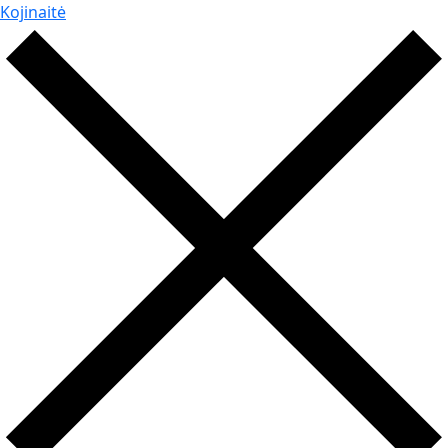
Kojinaitė