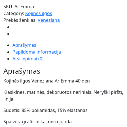
SKU:
Ar Emma
Category:
Kojinės ilgos
Prekės ženklas:
Veneziana
Aprašymas
Papildoma informacija
Atsiliepimai (0)
Aprašymas
Kojinės ilgos Veneziana Ar Emma 40 den
Klasikinės, matinės, dekoruotos nėriniais. Neryški pirštų
linija.
Sudėtis: 85% poliamidas, 15% elastanas
Spalvos: grafit-pilka, nero-juoda