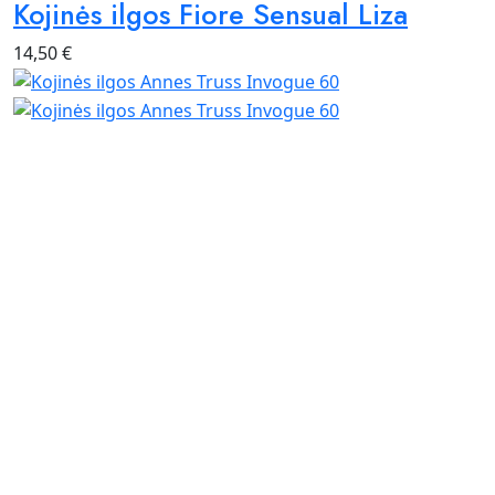
Kojinės ilgos Fiore Sensual Liza
14,50
€