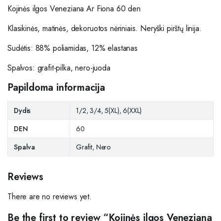
Kojinės ilgos Veneziana Ar Fiona 60 den
Klasikinės, matinės, dekoruotos nėriniais. Neryški pirštų linija.
Sudėtis: 88% poliamidas, 12% elastanas
Spalvos: grafit-pilka, nero-juoda
Papildoma informacija
Dydis
1/2, 3/4, 5(XL), 6(XXL)
DEN
60
Spalva
Grafit, Nero
Reviews
There are no reviews yet.
Be the first to review “Kojinės ilgos Veneziana