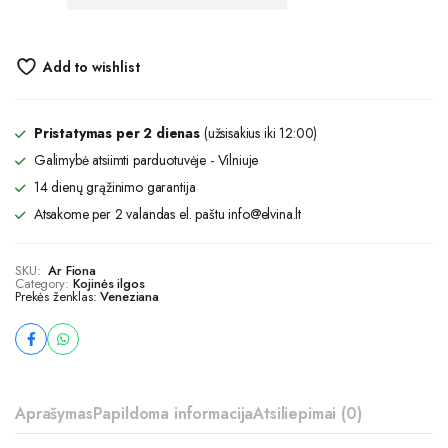
Add to wishlist
Pristatymas per 2 dienas
(užsisakius iki 12:00)
Galimybė atsiimti parduotuvėje - Vilniuje
14 dienų grąžinimo garantija
Atsakome per 2 valandas el. paštu info@elvina.lt
SKU:
Ar Fiona
Category:
Kojinės ilgos
Prekės ženklas:
Veneziana
Aprašymas
Papildoma informacija
Atsiliepimai (0)