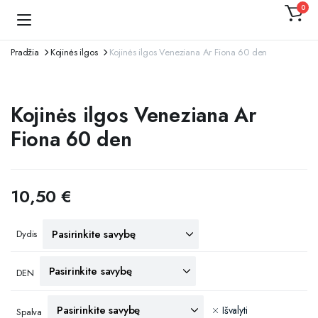
0
Kojinaitė
Pradžia
Kojinės ilgos
Kojinės ilgos Veneziana Ar Fiona 60 den
Kojinės ilgos Veneziana Ar
Fiona 60 den
10,50
€
Dydis
DEN
Išvalyti
Spalva