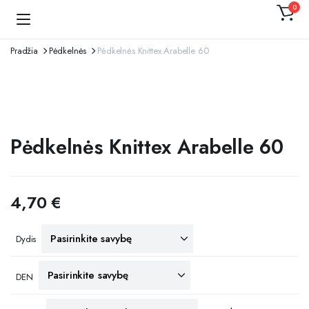
0
Kojinaitė
Pradžia
Pėdkelnės
Pėdkelnės Knittex Arabelle 60
Pėdkelnės Knittex Arabelle 60
4,70
€
Dydis
DEN