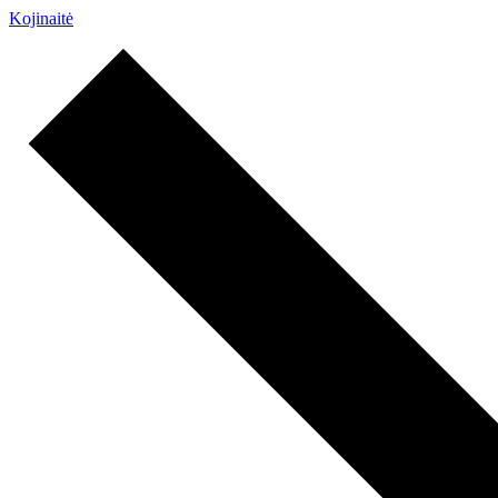
Kojinaitė