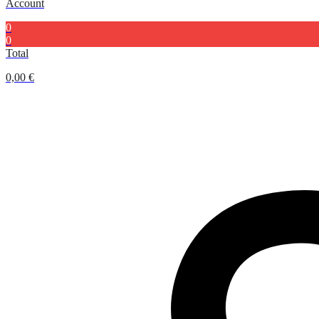
Account
0
0
Total
0,00
€