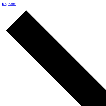
Kojinaitė