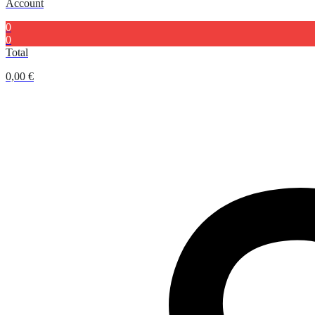
Account
0
0
Total
0,00
€