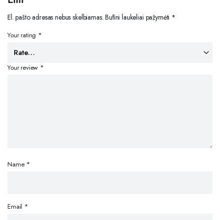
El. pašto adresas nebus skelbiamas.
Būtini laukeliai pažymėti
*
Your rating
*
Your review
*
Name
*
Email
*