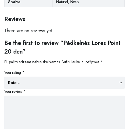
Spalva
Naturel, Nero
Reviews
There are no reviews yet.
Be the first to review “Pėdkelnės Lores Point
20 den”
El. pašto adresas nebus skelbiamas.
Būtini laukeliai pažymėti
*
Your rating
*
Your review
*