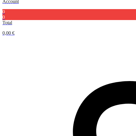
Account
0
0
Total
0,00
€