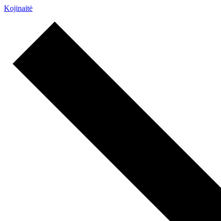
Kojinaitė