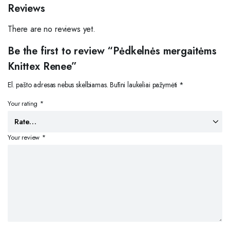
Reviews
There are no reviews yet.
Be the first to review “Pėdkelnės mergaitėms
Knittex Renee”
El. pašto adresas nebus skelbiamas.
Būtini laukeliai pažymėti
*
Your rating
*
Your review
*