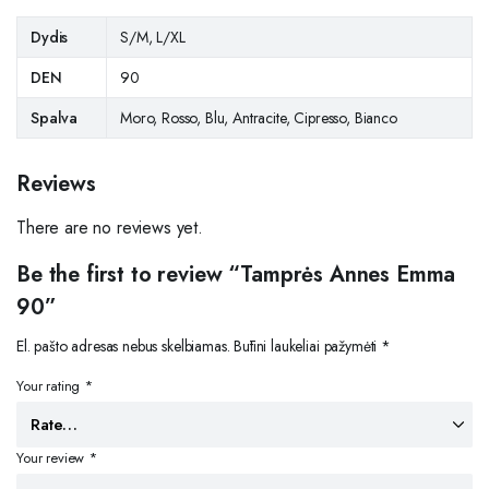
Dydis
S/M, L/XL
DEN
90
Spalva
Moro, Rosso, Blu, Antracite, Cipresso, Bianco
Reviews
There are no reviews yet.
Be the first to review “Tamprės Annes Emma
90”
El. pašto adresas nebus skelbiamas.
Būtini laukeliai pažymėti
*
Your rating
*
Your review
*