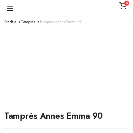
0
Kojinaitė
Pradžia
Tamprės
Tamprės Annes Emma 90
Tamprės Annes Emma 90