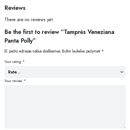
Reviews
There are no reviews yet.
Be the first to review “Tamprės Veneziana
Panta Polly”
El. pašto adresas nebus skelbiamas.
Būtini laukeliai pažymėti
*
Your rating
*
Your review
*