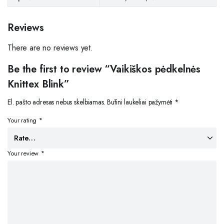
Reviews
There are no reviews yet.
Be the first to review “Vaikiškos pėdkelnės
Knittex Blink”
El. pašto adresas nebus skelbiamas.
Būtini laukeliai pažymėti
*
Your rating
*
Your review
*