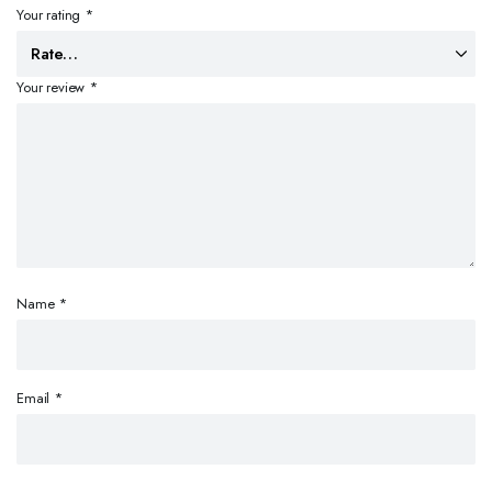
Your rating
*
Your review
*
Name
*
Email
*