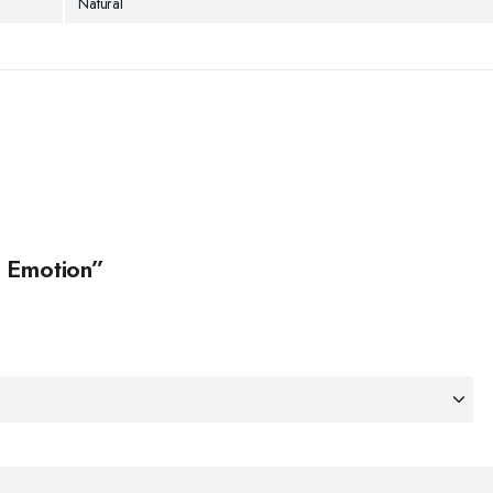
Natural
x Emotion”