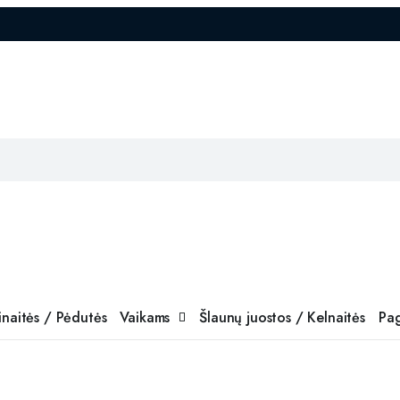
inaitės / Pėdutės
Vaikams
Šlaunų juostos / Kelnaitės
Pag