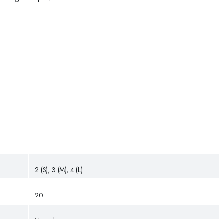
2 (S), 3 (M), 4 (L)
20