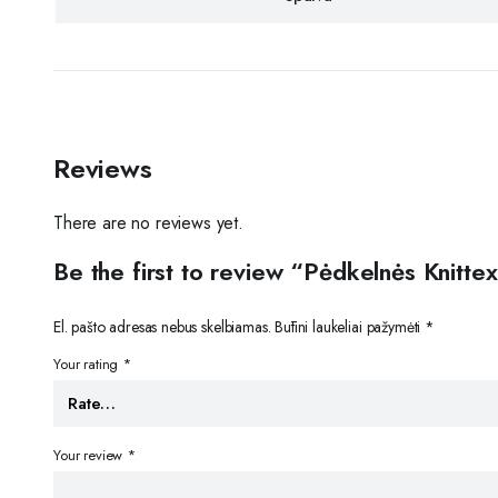
Reviews
There are no reviews yet.
Be the first to review “Pėdkelnės Knitte
El. pašto adresas nebus skelbiamas.
Būtini laukeliai pažymėti
*
Your rating
*
Your review
*