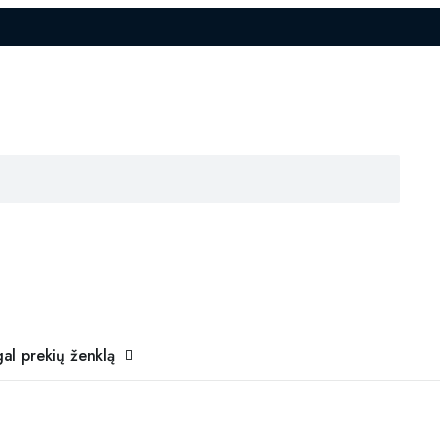
al prekių ženklą