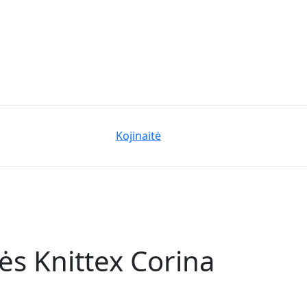
Kojinaitė
ės Knittex Corina