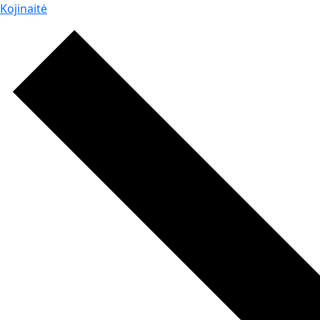
Kojinaitė